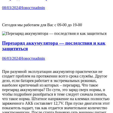
08/03/2024
Новости
admin
Сегодня мы работаем для Вас с 09-00 до 19-00
Перезаряд аккумулятора — последствия и как
защититься
06/03/2024
Новости
admin
При разумной эксплуатации аккумулятор практически не
создает проблем на протяжении всего срока службы. Другое
дело, если батарея работает в экстремальных режимах,
наиболее критичный из которых – перезаряд. Что такое
перезаряд аккумулятора? По сути, это заряд сверх нормы, и
чтобы подробнее разобраться в теме следует сначала понять,
что такое норма. Штатное напряжение на клеммах полностью
заряженного АКБ составляет 12,7V. При пуске двигателя этот
показатель падает, так как отдается значительное количество
электроэнергии. После старта боровую сеть машины питает