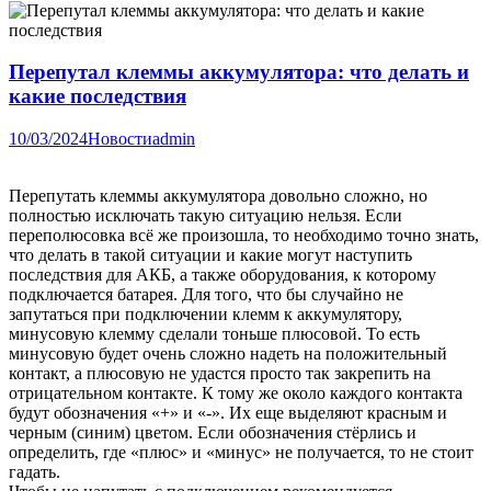
Перепутал клеммы аккумулятора: что делать и
какие последствия
10/03/2024
Новости
admin
Перепутать клеммы аккумулятора довольно сложно, но
полностью исключать такую ситуацию нельзя. Если
переполюсовка всё же произошла, то необходимо точно знать,
что делать в такой ситуации и какие могут наступить
последствия для АКБ, а также оборудования, к которому
подключается батарея. Для того, что бы случайно не
запутаться при подключении клемм к аккумулятору,
минусовую клемму сделали тоньше плюсовой. То есть
минусовую будет очень сложно надеть на положительный
контакт, а плюсовую не удастся просто так закрепить на
отрицательном контакте. К тому же около каждого контакта
будут обозначения «+» и «-». Их еще выделяют красным и
черным (синим) цветом. Если обозначения стёрлись и
определить, где «плюс» и «минус» не получается, то не стоит
гадать.