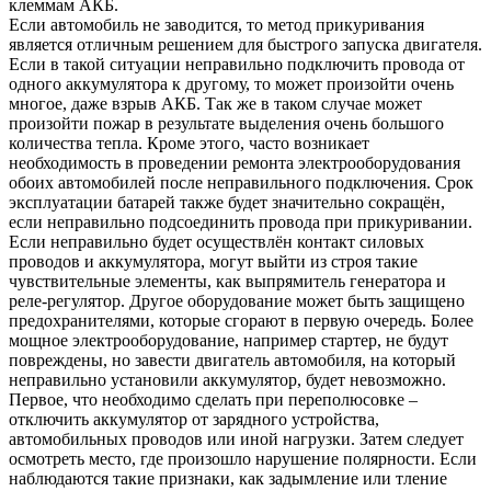
клеммам АКБ.
Если автомобиль не заводится, то метод прикуривания
является отличным решением для быстрого запуска двигателя.
Если в такой ситуации неправильно подключить провода от
одного аккумулятора к другому, то может произойти очень
многое, даже взрыв АКБ. Так же в таком случае может
произойти пожар в результате выделения очень большого
количества тепла. Кроме этого, часто возникает
необходимость в проведении ремонта электрооборудования
обоих автомобилей после неправильного подключения. Срок
эксплуатации батарей также будет значительно сокращён,
если неправильно подсоединить провода при прикуривании.
Если неправильно будет осуществлён контакт силовых
проводов и аккумулятора, могут выйти из строя такие
чувствительные элементы, как выпрямитель генератора и
реле-регулятор. Другое оборудование может быть защищено
предохранителями, которые сгорают в первую очередь. Более
мощное электрооборудование, например стартер, не будут
повреждены, но завести двигатель автомобиля, на который
неправильно установили аккумулятор, будет невозможно.
Первое, что необходимо сделать при переполюсовке –
отключить аккумулятор от зарядного устройства,
автомобильных проводов или иной нагрузки. Затем следует
осмотреть место, где произошло нарушение полярности. Если
наблюдаются такие признаки, как задымление или тление