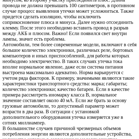
провода не должна превышать 100 сантиметров, в противном
случае процесс выявления утечки может усложниться. Также
придется сделать изоляцию, чтобы исключить
соприкосновение плюса и минуса. Далее нужно отсоединить
клемму. После этого необходимо вставить провод в разрыв
между АКБ и плюсом. Важно! Если появился свет внутри
лампы, значит есть проблема.
Автомобили, тем более современные модели, включают в себя
большое количество электроники, различных реле, бортовых
компьютеров и иных приспособлений, для работы которых
необходимо электричество. В таких случаях утечка тока
вполне нормальное явление, даже если система питания
выстроена максимально адекватно. Норма варьируется с
учетом ряда факторов. К примеру, значимыми являются такие
характеристики транспортного средства: марка; габариты;
количество электроники; качество батареи. Если в качестве
примера рассмотреть иномарку класса В, нормальное
значение составляет около 40 мА. Если же брать за основу
грузовые автомобили, то допустимый параметр может
возрасти в два раза. В ситуации с установкой
дополнительного оборудования утечка измеряется уже в
сотнях миллиампер.
В большинстве случаев причиной чрезмерных объемов
потребления энергии являются дополнительные устройства,