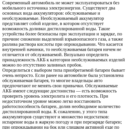
Современный автомобиль не может эксплуатироваться без
мобильного источника электроэнергии. Существуют два
основных вида аккумуляторов: обслуживаемые и
необслуживаемые. Необслуживаемый аккумулятор
представляет собой изделие, в котором отсутствует
возможность доливки дистиллированной воды. Такие
устройства более безопасны при эксплуатации и зарядке, по
причине снижении выделений взрывоопасного газа, а также
разлива раствора кислоты при опрокидывании. Что касается
внутренней начинки, то необслуживаемая батарея ничем не
отличается от обслуживаемой. Визуально определить
принадлежность АКБ к категории необслуживаемых изделий
можно по отсутствию заливных пробок.
Определиться с выбором типа приобретаемой батареи бывает
очень непросто. Если ранее на автомобиле была установлена
обслуживаемая батарея, то многие владельцы авто
предпочитают не менять свои привычки. Обслуживаемые
АКБ имеют следующие достоинства — есть возможность
проверить уровень электролита и его плотность. При
недостаточном уровне можно легко восстановить
работоспособность батареи, долив необходимое количество
дистиллированной воды. К сожалению, у этого типа
аккумуляторов существуют и множество недостатков:
испарение воды в жаркую погоду и при перезаряде батареи;
при опрокидывании на бок или слишком активной езде по