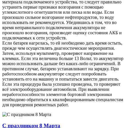
материала подключаемого устройства, то следует правильно
устранить первые признаки возгорания с помощью
углекислотного огнетушителя или песка или воды. Если
произошло сильное возгорание нефтепродуктов, то воду
использовать не рекомендуется. Убедившись в том, что во
время неправильного подключения аккумулятора не
произошло возгорания, производят оценку состояния АКБ и
подключаемых к сети устройств.
Если батарея нагрелась, то ей необходимо дать время остыть,
прежде чем осуществлять диагностические мероприятия.
Затем, используя мультиметр, проверяют напряжение на
клеммах. Если эта величина больше 13 Вольт, то аккумулятор
можно использовать дальше без каких-либо ограничений. В
противном случае, батарею устанавливают на зарядку. При
работоспособном аккумуляторе следует попробовать
установить его на машину и попытаться завести двигатель.
Если эта процедура была успешно проведена, то проверяют
всё электрооборудование автомобиля. При выявлении
неработоспособности элементов бортовой электроники
необходимо обратиться к квалифицированным специалистам
для проведения ремонтных работ.
С праздником 8 Марта