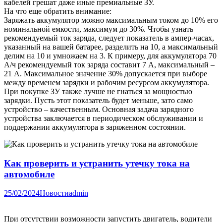
кабелей грешат даже иные премиальные ЗУ.
На что еще обратить внимание:
Заряжать аккумулятор можно максимальным током до 10% его
номинальной емкости, максимум до 30%. Чтобы узнать
рекомендуемый ток заряда, следует показатель в ампер-часах,
указанный на вашей батарее, разделить на 10, а максимальный
делим на 10 и умножаем на 3. К примеру, для аккумулятора 70
А/ч рекомендуемый ток заряда составит 7 А, максимальный –
21 А. Максимальное значение 30% допускается при выборе
между временем зарядки и рабочим ресурсом аккумулятора.
При покупке ЗУ также лучше не гнаться за мощностью
зарядки. Пусть этот показатель будет меньше, зато само
устройство – качественным. Основная задача зарядного
устройства заключается в периодическом обслуживании и
поддержании аккумулятора в заряженном состоянии.
Как проверить и устранить утечку тока на
автомобиле
25/02/2024
Новости
admin
При отсутствии возможности запустить двигатель, водители