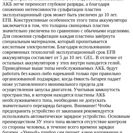
АКБ легче переносит глубокие разряды, а благодаря
снижению интенсивности сульфатации пластин
эксплуатационный срок может быть увеличен до 10 лет.
EFB. Конструктивные особенности этого типа аккумулятора
заключается в том, что толщина свинцовых пластин
значительно увеличена по сравнению с обычными изделиями.
Для снижения сульфатации каждая пластина завёрнута
специальным материалом, который пропитывается
кислотным электролитом. Благодаря использованию
современных технологий эксплуатационный срок EFB
аккумулятора составляет от 5 до 10 лет. GEL. В отличие от
остальных аккумуляторов у этих внутри находится гелий.
Приведённые выше типы необслуживаемых АКБ, будут
работать без каких-либо нареканий только при правильно
организованной подзарядке, когда ёмкость батареи падает
ниже установленного минимального предела для
осуществления запуска двигателя. Учитывая замкнутость
пространства, в котором находятся пластины АКБ
необслуживаемого типа, необходимо не допускать
значительного перезаряда батареи. Внимание! Чтобы
предохранить устройство от закипания рекомендуется
использовать автоматическое зарядное устройство. Основным
преимуществом ЗУ этого типа является отсутствие контроля
со стороны человека, в течение всего времени зарядки
батареи. «Умный» прибор сам решает, какое напряжение и