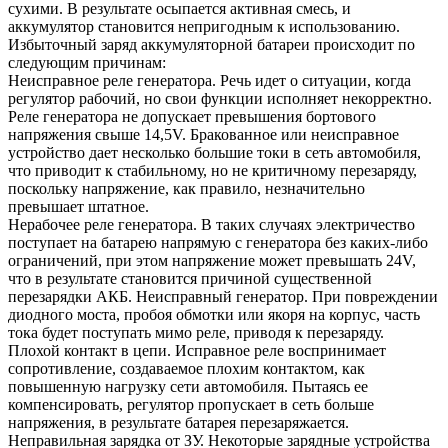
сухими. В результате осыпается активная смесь, и
аккумулятор становится непригодным к использованию.
Избыточный заряд аккумуляторной батареи происходит по
следующим причинам:
Неисправное реле генератора. Речь идет о ситуации, когда
регулятор рабочий, но свои функции исполняет некорректно.
Реле генератора не допускает превышения бортового
напряжения свыше 14,5V. Бракованное или неисправное
устройство дает несколько большие токи в сеть автомобиля,
что приводит к стабильному, но не критичному перезаряду,
поскольку напряжение, как правило, незначительно
превышает штатное.
Нерабочее реле генератора. В таких случаях электричество
поступает на батарею напрямую с генератора без каких-либо
ограничений, при этом напряжение может превышать 24V,
что в результате становится причиной существенной
перезарядки АКБ. Неисправный генератор. При повреждении
диодного моста, пробоя обмотки или якоря на корпус, часть
тока будет поступать мимо реле, приводя к перезаряду.
Плохой контакт в цепи. Исправное реле воспринимает
сопротивление, создаваемое плохим контактом, как
повышенную нагрузку сети автомобиля. Пытаясь ее
компенсировать, регулятор пропускает в сеть больше
напряжения, в результате батарея перезаряжается.
Неправильная зарядка от ЗУ. Некоторые зарядные устройства