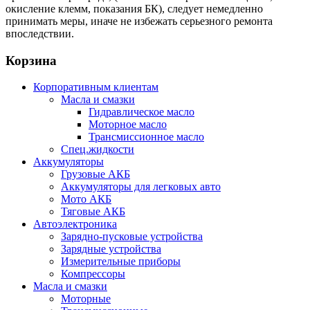
окисление клемм, показания БК), следует немедленно
принимать меры, иначе не избежать серьезного ремонта
впоследствии.
Корзина
Корпоративным клиентам
Масла и смазки
Гидравлическое масло
Моторное масло
Трансмиссионное масло
Спец.жидкости
Аккумуляторы
Грузовые АКБ
Аккумуляторы для легковых авто
Мото АКБ
Тяговые АКБ
Автоэлектроника
Зарядно-пусковые устройства
Зарядные устройства
Измерительные приборы
Компрессоры
Масла и смазки
Моторные