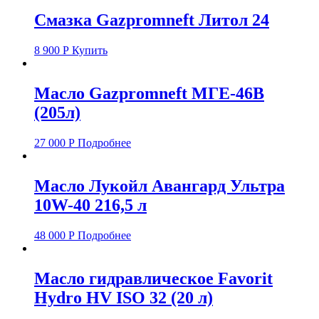
Смазка Gazpromneft Литол 24
8 900
Р
Купить
Масло Gazpromneft МГЕ-46В
(205л)
27 000
Р
Подробнее
Масло Лукойл Авангард Ультра
10W-40 216,5 л
48 000
Р
Подробнее
Масло гидравлическое Favorit
Hydro HV ISO 32 (20 л)