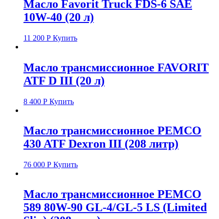
Масло Favorit Truck FDS-6 SAE
10W-40 (20 л)
11 200
Р
Купить
Масло трансмиссионное FAVORIT
ATF D III (20 л)
8 400
Р
Купить
Масло трансмиссионное PEMCO
430 ATF Dexron III (208 литр)
76 000
Р
Купить
Масло трансмиссионное PEMCO
589 80W-90 GL-4/GL-5 LS (Limited