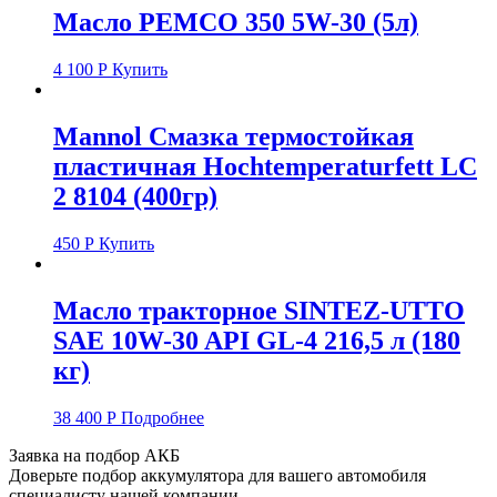
Масло PEMCO 350 5W-30 (5л)
4 100
Р
Купить
Mannol Смазка термостойкая
пластичная Hochtemperaturfett LC
2 8104 (400гр)
450
Р
Купить
Масло тракторное SINTEZ-UTTO
SAE 10W-30 API GL-4 216,5 л (180
кг)
38 400
Р
Подробнее
Заявка на подбор АКБ
Доверьте подбор аккумулятора для вашего автомобиля
специалисту нашей компании.