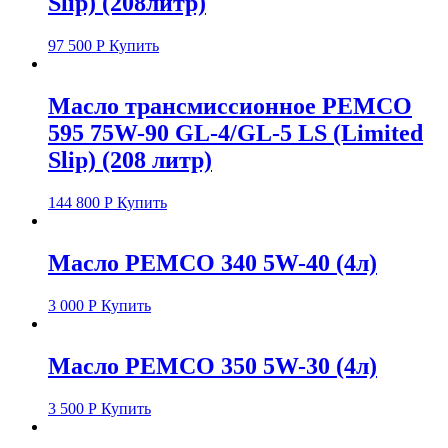
Slip) (208литр)
97 500
Р
Купить
Масло трансмиссионное PEMCO
595 75W-90 GL-4/GL-5 LS (Limited
Slip) (208 литр)
144 800
Р
Купить
Масло PEMCO 340 5W-40 (4л)
3 000
Р
Купить
Масло PEMCO 350 5W-30 (4л)
3 500
Р
Купить