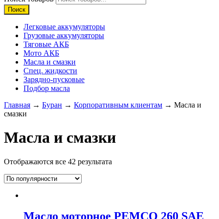
Поиск
Легковые аккумуляторы
Грузовые аккумуляторы
Тяговые АКБ
Мото АКБ
Масла и смазки
Спец. жидкости
Зарядно-пусковые
Подбор масла
Главная
→
Буран
→
Корпоративным клиентам
→ Масла и
смазки
Масла и смазки
Отображаются все 42 результата
Масло моторное PEMCO 260 SAE