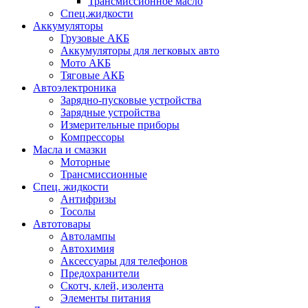
Трансмиссионное масло
Спец.жидкости
Аккумуляторы
Грузовые АКБ
Аккумуляторы для легковых авто
Мото АКБ
Тяговые АКБ
Автоэлектроника
Зарядно-пусковые устройства
Зарядные устройства
Измерительные приборы
Компрессоры
Масла и смазки
Моторные
Трансмиссионные
Спец. жидкости
Антифризы
Тосолы
Автотовары
Автолампы
Автохимия
Аксессуары для телефонов
Предохранители
Скотч, клей, изолента
Элементы питания