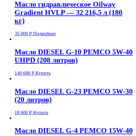
Масло гидравлическое Oilway
Gradient HVLP — 32 216,5 л (180
кг)
35 000
Р
Подробнее
Масло DIESEL G-10 PEMCO 5W-40
UHPD (208 литров)
140 600
Р
Купить
Масло DIESEL G-23 PEMCO 5W-30
(20 литров)
18 600
Р
Купить
Масло DIESEL G-4 PEMCO 15W-40