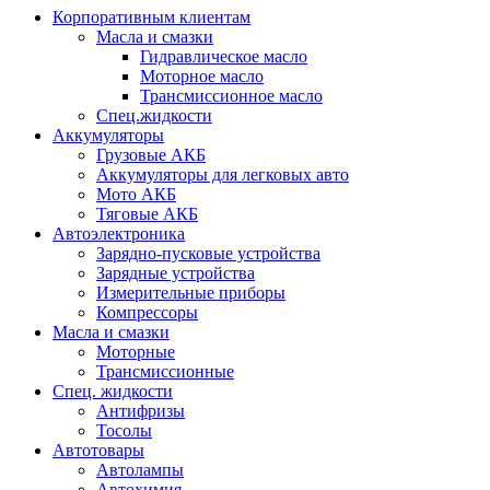
Корпоративным клиентам
Масла и смазки
Гидравлическое масло
Моторное масло
Трансмиссионное масло
Спец.жидкости
Аккумуляторы
Грузовые АКБ
Аккумуляторы для легковых авто
Мото АКБ
Тяговые АКБ
Автоэлектроника
Зарядно-пусковые устройства
Зарядные устройства
Измерительные приборы
Компрессоры
Масла и смазки
Моторные
Трансмиссионные
Спец. жидкости
Антифризы
Тосолы
Автотовары
Автолампы
Автохимия