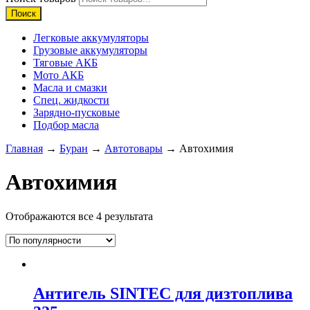
Поиск
Легковые аккумуляторы
Грузовые аккумуляторы
Тяговые АКБ
Мото АКБ
Масла и смазки
Спец. жидкости
Зарядно-пусковые
Подбор масла
Главная
→
Буран
→
Автотовары
→ Автохимия
Автохимия
Отображаются все 4 результата
Антигель SINTEC для дизтоплива