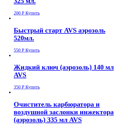
325 мл.
200
Р
Купить
Быстрый старт AVS аэрозоль
520мл.
550
Р
Купить
Жидкий ключ (аэрозоль) 140 мл
AVS
350
Р
Купить
Очиститель карбюратора и
воздушной заслонки инжектора
(аэрозоль) 335 мл AVS