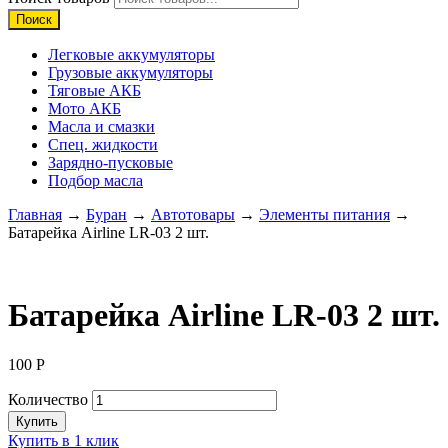
Поиск
Легковые аккумуляторы
Грузовые аккумуляторы
Тяговые АКБ
Мото АКБ
Масла и смазки
Спец. жидкости
Зарядно-пусковые
Подбор масла
Главная
→
Буран
→
Автотовары
→
Элементы питания
→
Батарейка Airline LR-03 2 шт.
Батарейка Airline LR-03 2 шт.
100
Р
Количество
Купить
Купить в 1 клик