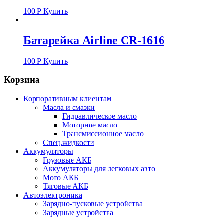
100
Р
Купить
Батарейка Airline CR-1616
100
Р
Купить
Корзина
Корпоративным клиентам
Масла и смазки
Гидравлическое масло
Моторное масло
Трансмиссионное масло
Спец.жидкости
Аккумуляторы
Грузовые АКБ
Аккумуляторы для легковых авто
Мото АКБ
Тяговые АКБ
Автоэлектроника
Зарядно-пусковые устройства
Зарядные устройства