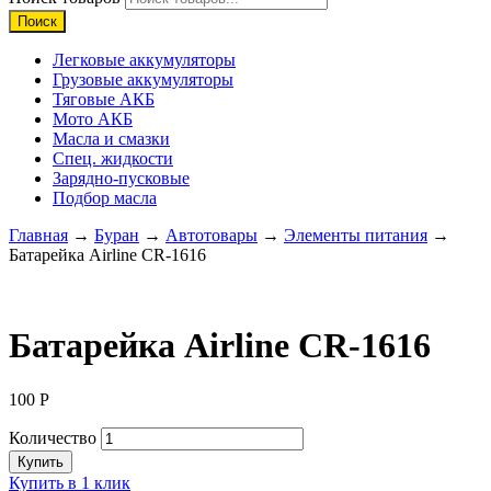
Поиск
Легковые аккумуляторы
Грузовые аккумуляторы
Тяговые АКБ
Мото АКБ
Масла и смазки
Спец. жидкости
Зарядно-пусковые
Подбор масла
Главная
→
Буран
→
Автотовары
→
Элементы питания
→
Батарейка Airline CR-1616
Батарейка Airline CR-1616
100
Р
Количество
Купить
Купить в 1 клик