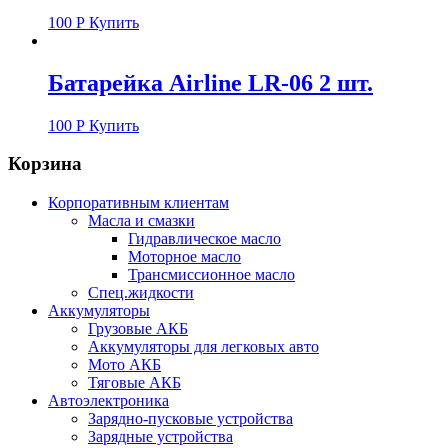
100
Р
Купить
Батарейка Airline LR-06 2 шт.
100
Р
Купить
Корзина
Корпоративным клиентам
Масла и смазки
Гидравлическое масло
Моторное масло
Трансмиссионное масло
Спец.жидкости
Аккумуляторы
Грузовые АКБ
Аккумуляторы для легковых авто
Мото АКБ
Тяговые АКБ
Автоэлектроника
Зарядно-пусковые устройства
Зарядные устройства