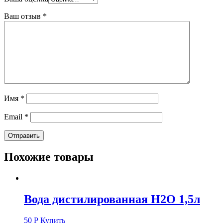
Ваш отзыв
*
Имя
*
Email
*
Похожие товары
Вода дистилированная H2O 1,5л
50
Р
Купить