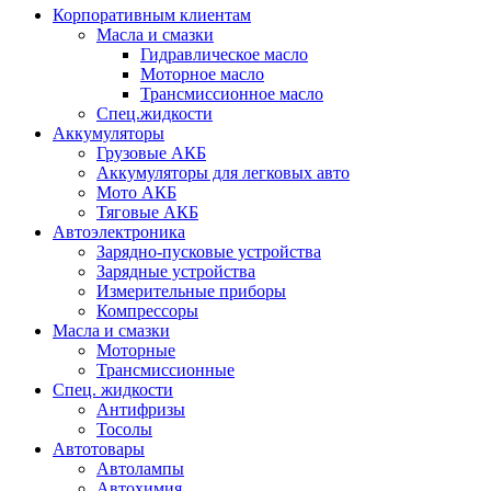
Корпоративным клиентам
Масла и смазки
Гидравлическое масло
Моторное масло
Трансмиссионное масло
Спец.жидкости
Аккумуляторы
Грузовые АКБ
Аккумуляторы для легковых авто
Мото АКБ
Тяговые АКБ
Автоэлектроника
Зарядно-пусковые устройства
Зарядные устройства
Измерительные приборы
Компрессоры
Масла и смазки
Моторные
Трансмиссионные
Спец. жидкости
Антифризы
Тосолы
Автотовары
Автолампы
Автохимия