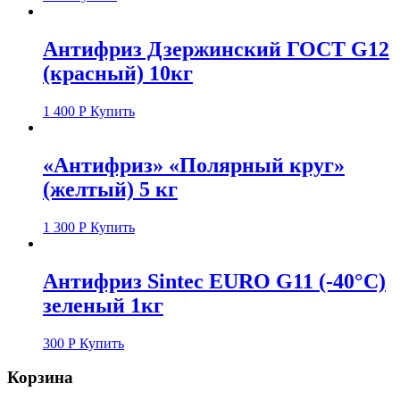
Антифриз Дзержинский ГОСТ G12
(красный) 10кг
1 400
Р
Купить
«Антифриз» «Полярный круг»
(желтый) 5 кг
1 300
Р
Купить
Антифриз Sintec EURO G11 (-40°C)
зеленый 1кг
300
Р
Купить
Корзина