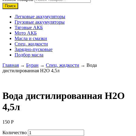
Поиск
Легковые аккумуляторы
Грузовые аккумуляторы
Тяговые АКБ
Мото АКБ
Масла и смазки
Спец. жидкости
Зарядно-пусковые
Подбор масла
Главная
→
Буран
→
Спец. жидкости
→ Вода
дистилированная H2O 4,5л
Вода дистилированная H2O
4,5л
150
Р
Количество