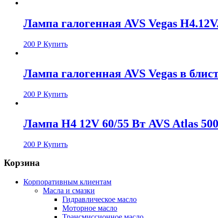
Лампа галогенная AVS Vegas H4.12V
200
Р
Купить
Лампа галогенная AVS Vegas в блис
200
Р
Купить
Лампа H4 12V 60/55 Вт AVS Atlas 500
200
Р
Купить
Корзина
Корпоративным клиентам
Масла и смазки
Гидравлическое масло
Моторное масло
Трансмиссионное масло