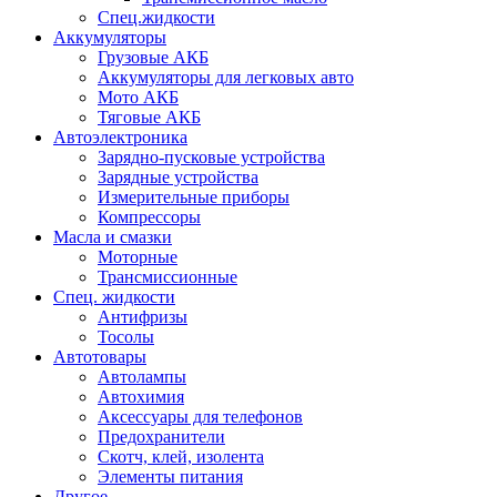
Спец.жидкости
Аккумуляторы
Грузовые АКБ
Аккумуляторы для легковых авто
Мото АКБ
Тяговые АКБ
Автоэлектроника
Зарядно-пусковые устройства
Зарядные устройства
Измерительные приборы
Компрессоры
Масла и смазки
Моторные
Трансмиссионные
Спец. жидкости
Антифризы
Тосолы
Автотовары
Автолампы
Автохимия
Аксессуары для телефонов
Предохранители
Скотч, клей, изолента
Элементы питания
Другое