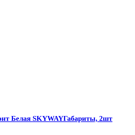
конт Белая SKYWAYГабариты, 2шт