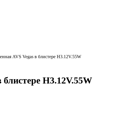
енная AVS Vegas в блистере H3.12V.55W
в блистере H3.12V.55W