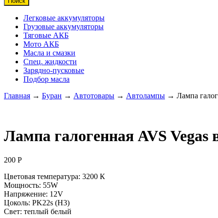
Поиск
Легковые аккумуляторы
Грузовые аккумуляторы
Тяговые АКБ
Мото АКБ
Масла и смазки
Спец. жидкости
Зарядно-пусковые
Подбор масла
Главная
→
Буран
→
Автотовары
→
Автолампы
→ Лампа галог
Лампа галогенная AVS Vegas 
200
Р
Цветовая температура: 3200 К
Мощность: 55W
Напряжение: 12V
Цоколь: PK22s (H3)
Свет: теплый белый