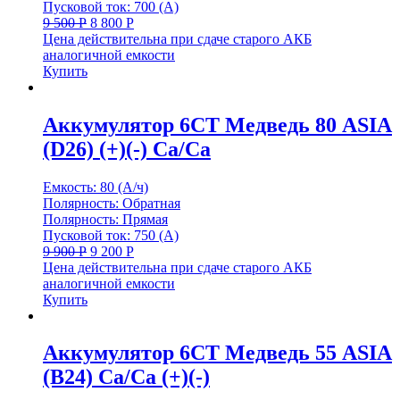
Пусковой ток: 700 (А)
9 500
Р
8 800
Р
Цена действительна при сдаче старого АКБ
аналогичной емкости
Купить
Аккумулятор 6СТ Медведь 80 ASIA
(D26) (+)(-) Са/Са
Емкость: 80 (А/ч)
Полярность: Обратная
Полярность: Прямая
Пусковой ток: 750 (А)
9 900
Р
9 200
Р
Цена действительна при сдаче старого АКБ
аналогичной емкости
Купить
Аккумулятор 6СТ Медведь 55 ASIA
(B24) Cа/Са (+)(-)