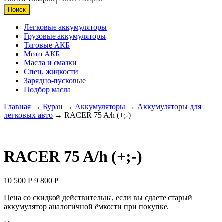
Поиск
Легковые аккумуляторы
Грузовые аккумуляторы
Тяговые АКБ
Мото АКБ
Масла и смазки
Спец. жидкости
Зарядно-пусковые
Подбор масла
Главная
→
Буран
→
Аккумуляторы
→
Аккумуляторы для
легковых авто
→ RACER 75 A/h (+;-)
RACER 75 A/h (+;-)
10 500
Р
9 800
Р
Цена со скидкой действительна, если вы сдаете старый
аккумулятор аналогичной ёмкости при покупке.