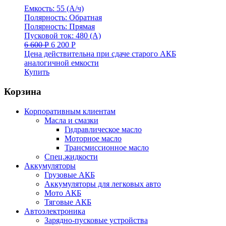
Емкость: 55 (А/ч)
Полярность: Обратная
Полярность: Прямая
Пусковой ток: 480 (А)
6 600
Р
6 200
Р
Цена действительна при сдаче старого АКБ
аналогичной емкости
Купить
Корзина
Корпоративным клиентам
Масла и смазки
Гидравлическое масло
Моторное масло
Трансмиссионное масло
Спец.жидкости
Аккумуляторы
Грузовые АКБ
Аккумуляторы для легковых авто
Мото АКБ
Тяговые АКБ
Автоэлектроника
Зарядно-пусковые устройства