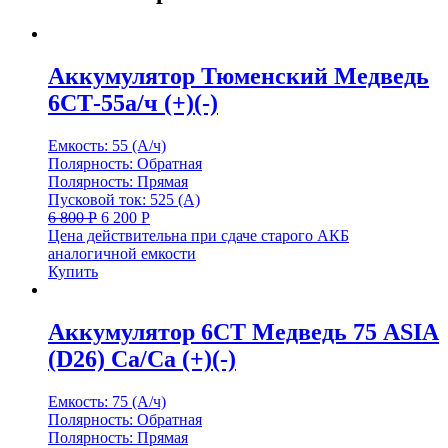
Аккумулятор Тюменский Медведь
6СТ-55а/ч (+)(-)
Емкость: 55 (А/ч)
Полярность: Обратная
Полярность: Прямая
Пусковой ток: 525 (А)
6 800
Р
6 200
Р
Цена действительна при сдаче старого АКБ
аналогичной емкости
Купить
Аккумулятор 6СТ Медведь 75 ASIA
(D26) Са/Са (+)(-)
Емкость: 75 (А/ч)
Полярность: Обратная
Полярность: Прямая