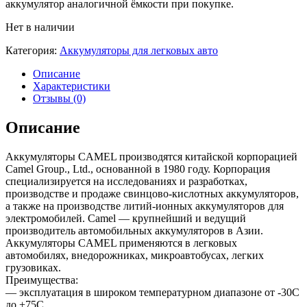
аккумулятор аналогичной ёмкости при покупке.
Нет в наличии
Категория:
Аккумуляторы для легковых авто
Описание
Характеристики
Отзывы (0)
Описание
Аккумуляторы CAMEL производятся китайской корпорацией
Camel Group., Ltd., основанной в 1980 году. Корпорация
специализируется на исследованиях и разработках,
производстве и продаже свинцово-кислотных аккумуляторов,
а также на производстве литий-ионных аккумуляторов для
электромобилей. Camel — крупнейший и ведущий
производитель автомобильных аккумуляторов в Азии.
Аккумуляторы CAMEL применяются в легковых
автомобилях, внедорожниках, микроавтобусах, легких
грузовиках.
Преимущества:
— эксплуатация в широком температурном диапазоне от -30С
до +75С,