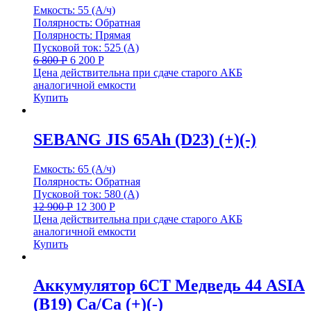
Емкость: 55 (А/ч)
Полярность: Обратная
Полярность: Прямая
Пусковой ток: 525 (А)
6 800
Р
6 200
Р
Цена действительна при сдаче старого АКБ
аналогичной емкости
Купить
SEBANG JIS 65Ah (D23) (+)(-)
Емкость: 65 (А/ч)
Полярность: Обратная
Пусковой ток: 580 (А)
12 900
Р
12 300
Р
Цена действительна при сдаче старого АКБ
аналогичной емкости
Купить
Аккумулятор 6СТ Медведь 44 ASIA
(B19) Са/Са (+)(-)