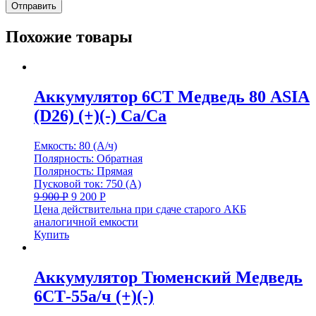
Похожие товары
Аккумулятор 6СТ Медведь 80 ASIA
(D26) (+)(-) Са/Са
Емкость: 80 (А/ч)
Полярность: Обратная
Полярность: Прямая
Пусковой ток: 750 (А)
9 900
Р
9 200
Р
Цена действительна при сдаче старого АКБ
аналогичной емкости
Купить
Аккумулятор Тюменский Медведь
6СТ-55а/ч (+)(-)