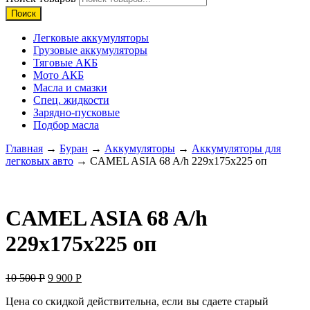
Поиск
Легковые аккумуляторы
Грузовые аккумуляторы
Тяговые АКБ
Мото АКБ
Масла и смазки
Спец. жидкости
Зарядно-пусковые
Подбор масла
Главная
→
Буран
→
Аккумуляторы
→
Аккумуляторы для
легковых авто
→ CAMEL ASIA 68 A/h 229x175x225 оп
CAMEL ASIA 68 A/h
229x175x225 оп
10 500
Р
9 900
Р
Цена со скидкой действительна, если вы сдаете старый