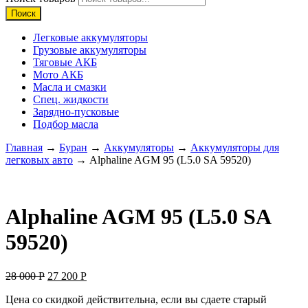
Поиск
Легковые аккумуляторы
Грузовые аккумуляторы
Тяговые АКБ
Мото АКБ
Масла и смазки
Спец. жидкости
Зарядно-пусковые
Подбор масла
Главная
→
Буран
→
Аккумуляторы
→
Аккумуляторы для
легковых авто
→ Alphaline AGM 95 (L5.0 SA 59520)
Alphaline AGM 95 (L5.0 SA
59520)
28 000
Р
27 200
Р
Цена со скидкой действительна, если вы сдаете старый