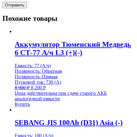
Похожие товары
Аккумулятор Тюменский Медведь
6 СТ-77 А/ч L3 (+)(-)
Емкость: 77 (А/ч)
Полярность: Обратная
Полярность: Прямая
Пусковой ток: 730 (А)
8 900
Р
8 200
Р
Цена действительна при сдаче старого АКБ
аналогичной емкости
Купить
SEBANG JIS 100Ah (D31) Asia (-)
Емкость: 100 (А/ч)