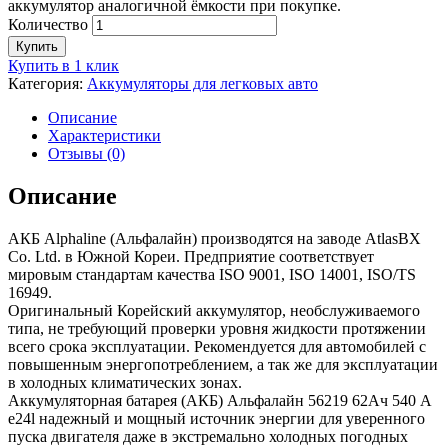
аккумулятор аналогичной ёмкости при покупке.
Количество
Купить
Купить в 1 клик
Категория:
Аккумуляторы для легковых авто
Описание
Характеристики
Отзывы (0)
Описание
АКБ Alphaline (Альфалайн) производятся на заводе AtlasBX
Co. Ltd. в Южной Кореи. Предприятие соответствует
мировым стандартам качества ISO 9001, ISO 14001, ISO/TS
16949.
Оригинальный Корейский аккумулятор, необслуживаемого
типа, не требующий проверки уровня жидкости протяжении
всего срока эксплуатации. Рекомендуется для автомобилей с
повышенным энергопотреблением, а так же для эксплуатации
в холодных климатических зонах.
Аккумуляторная батарея (АКБ) Альфалайн 56219 62Ач 540 А
e24l надежный и мощный источник энергии для уверенного
пуска двигателя даже в экстремально холодных погодных