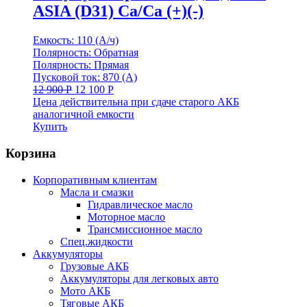
ASIA (D31) Сa/Сa (+)(-)
Емкость: 110 (А/ч)
Полярность: Обратная
Полярность: Прямая
Пусковой ток: 870 (А)
12 900
Р
12 100
Р
Цена действительна при сдаче старого АКБ
аналогичной емкости
Купить
Корзина
Корпоративным клиентам
Масла и смазки
Гидравлическое масло
Моторное масло
Трансмиссионное масло
Спец.жидкости
Аккумуляторы
Грузовые АКБ
Аккумуляторы для легковых авто
Мото АКБ
Тяговые АКБ