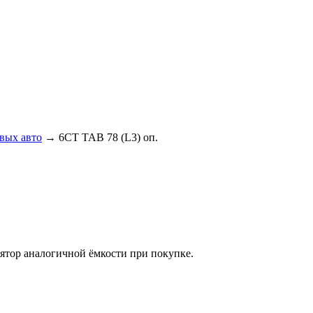
вых авто
→ 6СТ TAB 78 (L3) оп.
лятор аналогичной ёмкости при покупке.