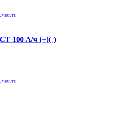
 емкости
-100 А/ч (+)(-)
 емкости