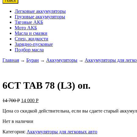
Поиск
Легковые аккумуляторы
Грузовые аккумуляторы
Тяговые АКБ
Мото АКБ
Масла и смазки
Спец. жидкости
Зарядно-пусковые
Подбор масла
Главная
→
Буран
→
Аккумуляторы
→
Аккумуляторы для легко
6СТ TAB 78 (L3) оп.
14 700
Р
14 000
Р
Цена со скидкой действительна, если вы сдаете старый аккуму
Нет в наличии
Категория:
Аккумуляторы для легковых авто