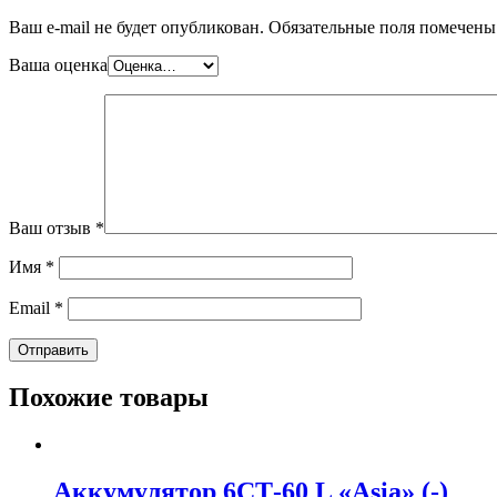
Ваш e-mail не будет опубликован.
Обязательные поля помечен
Ваша оценка
Ваш отзыв
*
Имя
*
Email
*
Похожие товары
Аккумулятор 6СТ-60 L «Asia» (-)