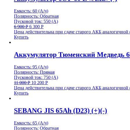
Емкость: 60 (А/ч)
Полярность: Обратная
Пусковой ток: 550 (А)
6 900
Р
6 300
Р
Цена действительна при сдаче старого АКБ аналогичной
Купить
Аккумулятор Тюменский Медведь 6С
Емкость: 95 (А/ч)
Полярность: Прямая
Пусковой ток: 750 (А)
11 000
Р
10 200
Р
Цена действительна при сдаче старого АКБ аналогичной
Купить
SEBANG JIS 65Ah (D23) (+)(-)
Емкость: 65 (А/ч)
Полярность: Обратная