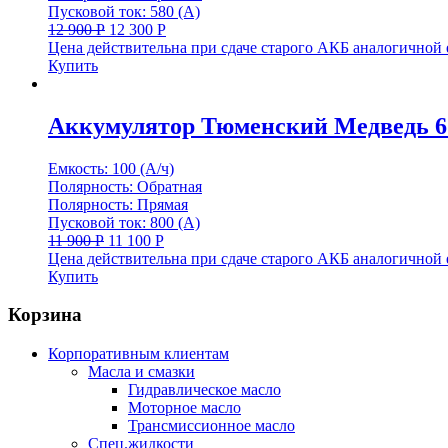
Пусковой ток: 580 (А)
12 900
Р
12 300
Р
Цена действительна при сдаче старого АКБ аналогичной
Купить
Аккумулятор Тюменский Медведь 6СТ
Емкость: 100 (А/ч)
Полярность: Обратная
Полярность: Прямая
Пусковой ток: 800 (А)
11 900
Р
11 100
Р
Цена действительна при сдаче старого АКБ аналогичной
Купить
Корзина
Корпоративным клиентам
Масла и смазки
Гидравлическое масло
Моторное масло
Трансмиссионное масло
Спец.жидкости