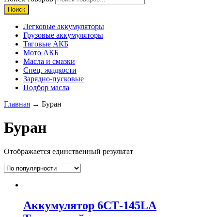
Поиск
Легковые аккумуляторы
Грузовые аккумуляторы
Тяговые АКБ
Мото АКБ
Масла и смазки
Спец. жидкости
Зарядно-пусковые
Подбор масла
Главная
→ Буран
Буран
Отображается единственный результат
Аккумулятор 6СТ-145LА