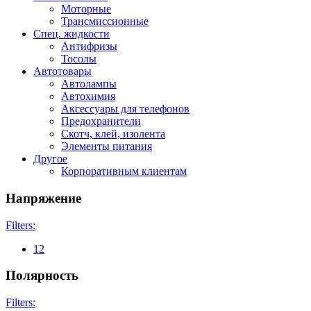
Моторные
Трансмиссионные
Спец. жидкости
Антифризы
Тосолы
Автотовары
Автолампы
Автохимия
Аксессуары для телефонов
Предохранители
Скотч, клей, изолента
Элементы питания
Другое
Корпоративным клиентам
Напряжение
Filters:
12
Полярность
Filters: