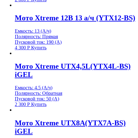
Мото Xtreme 12В 13 а/ч (YTX12-BS)
Емкость: 13 (А/ч)
Полярность: Прямая
Пусковой ток: 190 (А)
4 300
Р
Купить
Мото Xtreme UTX4,5L(YTX4L-BS)
iGEL
Емкость: 4.5 (А/ч)
Полярность: Обратная
Пусковой ток: 50 (А)
2 300
Р
Купить
Мото Xtreme UTX8A(YTX7A-BS)
iGEL