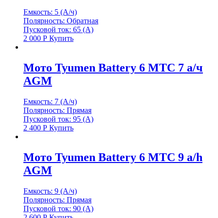
Емкость: 5 (А/ч)
Полярность: Обратная
Пусковой ток: 65 (А)
2 000
Р
Купить
Мото Tyumen Battery 6 МТС 7 а/ч
AGM
Емкость: 7 (А/ч)
Полярность: Прямая
Пусковой ток: 95 (А)
2 400
Р
Купить
Мото Tyumen Battery 6 МТС 9 а/h
AGM
Емкость: 9 (А/ч)
Полярность: Прямая
Пусковой ток: 90 (А)
2 600
Р
Купить