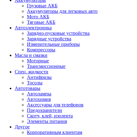
Аккумуляторы
Грузовые АКБ
Аккумуляторы для легковых авто
Мото АКБ
Тяговые АКБ
Автоэлектроника
Зарядно-пусковые устройства
Зарядные устройства
Измерительные приборы
Компрессоры
Масла и смазки
Моторные
Трансмиссионные
Спец. жидкости
Антифризы
Тосолы
Автотовары
Автолампы
Автохимия
Аксессуары для телефонов
Предохранители
Скотч, клей, изолента
Элементы питания
Другое
Корпоративным клиентам