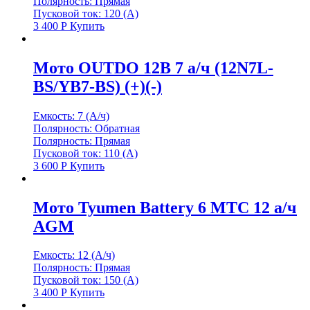
Полярность: Прямая
Пусковой ток: 120 (А)
3 400
Р
Купить
Мото OUTDO 12В 7 а/ч (12N7L-
BS/YB7-BS) (+)(-)
Емкость: 7 (А/ч)
Полярность: Обратная
Полярность: Прямая
Пусковой ток: 110 (А)
3 600
Р
Купить
Мото Tyumen Battery 6 МТС 12 а/ч
AGM
Емкость: 12 (А/ч)
Полярность: Прямая
Пусковой ток: 150 (А)
3 400
Р
Купить