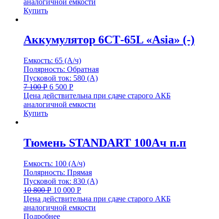
аналогичной емкости
Купить
Аккумулятор 6СТ-65L «Asia» (-)
Емкость: 65 (А/ч)
Полярность: Обратная
Пусковой ток: 580 (А)
7 100
Р
6 500
Р
Цена действительна при сдаче старого АКБ
аналогичной емкости
Купить
Тюмень STANDART 100Ач п.п
Емкость: 100 (А/ч)
Полярность: Прямая
Пусковой ток: 830 (А)
10 800
Р
10 000
Р
Цена действительна при сдаче старого АКБ
аналогичной емкости
Подробнее