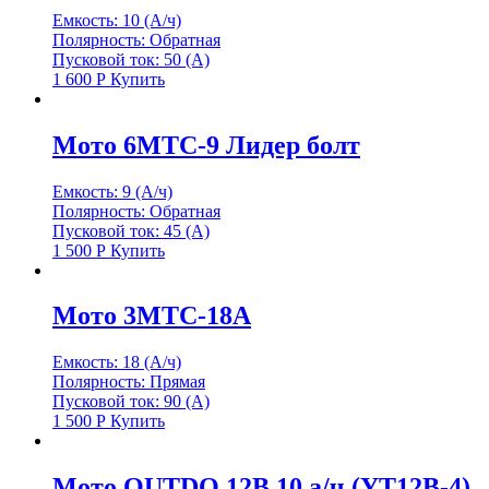
Емкость: 10 (А/ч)
Полярность: Обратная
Пусковой ток: 50 (А)
1 600
Р
Купить
Мото 6МТС-9 Лидер болт
Емкость: 9 (А/ч)
Полярность: Обратная
Пусковой ток: 45 (А)
1 500
Р
Купить
Мото 3МТС-18А
Емкость: 18 (А/ч)
Полярность: Прямая
Пусковой ток: 90 (А)
1 500
Р
Купить
Мото OUTDO 12В 10 а/ч (YT12B-4)