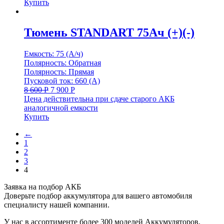
Купить
Тюмень STANDART 75Ач (+)(-)
Емкость: 75 (А/ч)
Полярность: Обратная
Полярность: Прямая
Пусковой ток: 660 (А)
8 600
Р
7 900
Р
Цена действительна при сдаче старого АКБ
аналогичной емкости
Купить
←
1
2
3
4
Заявка на подбор АКБ
Доверьте подбор аккумулятора для вашего автомобиля
специалисту нашей компании.
У нас в ассортименте более 300 моделей Аккумуляторов,