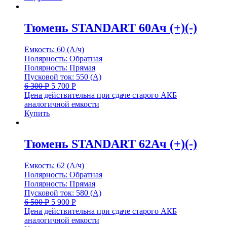
Тюмень STANDART 60Ач (+)(-)
Емкость: 60 (А/ч)
Полярность: Обратная
Полярность: Прямая
Пусковой ток: 550 (А)
6 300
Р
5 700
Р
Цена действительна при сдаче старого АКБ
аналогичной емкости
Купить
Тюмень STANDART 62Ач (+)(-)
Емкость: 62 (А/ч)
Полярность: Обратная
Полярность: Прямая
Пусковой ток: 580 (А)
6 500
Р
5 900
Р
Цена действительна при сдаче старого АКБ
аналогичной емкости