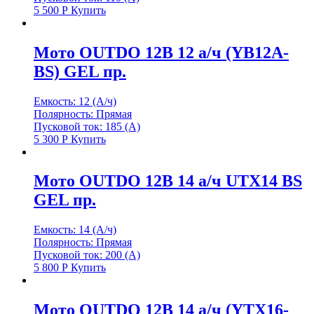
5 500
Р
Купить
Мото OUTDO 12В 12 а/ч (YB12A-
BS) GEL пр.
Емкость: 12 (А/ч)
Полярность: Прямая
Пусковой ток: 185 (А)
5 300
Р
Купить
Мото OUTDO 12В 14 а/ч UTX14 BS
GEL пр.
Емкость: 14 (А/ч)
Полярность: Прямая
Пусковой ток: 200 (А)
5 800
Р
Купить
Мото OUTDO 12В 14 а/ч (YTX16-