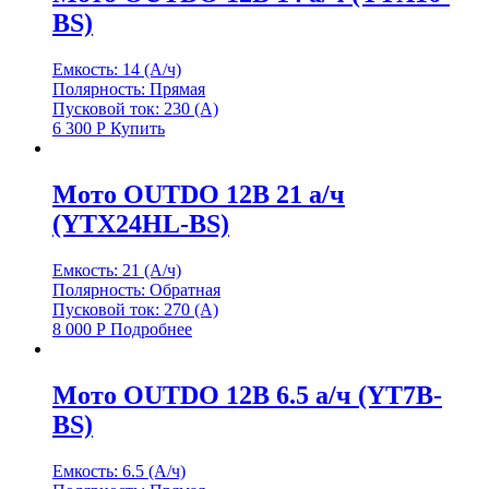
BS)
Емкость: 14 (А/ч)
Полярность: Прямая
Пусковой ток: 230 (А)
6 300
Р
Купить
Мото OUTDO 12В 21 а/ч
(YTX24HL-BS)
Емкость: 21 (А/ч)
Полярность: Обратная
Пусковой ток: 270 (А)
8 000
Р
Подробнее
Мото OUTDO 12В 6.5 а/ч (YT7B-
BS)
Емкость: 6.5 (А/ч)