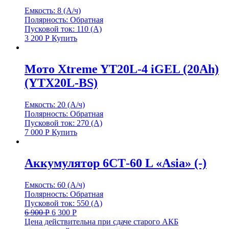
Емкость: 8 (А/ч)
Полярность: Обратная
Пусковой ток: 110 (А)
3 200
Р
Купить
Мото Xtreme YT20L-4 iGEL (20Ah)
(YTX20L-BS)
Емкость: 20 (А/ч)
Полярность: Обратная
Пусковой ток: 270 (А)
7 000
Р
Купить
Аккумулятор 6СТ-60 L «Asia» (-)
Емкость: 60 (А/ч)
Полярность: Обратная
Пусковой ток: 550 (А)
6 900
Р
6 300
Р
Цена действительна при сдаче старого АКБ