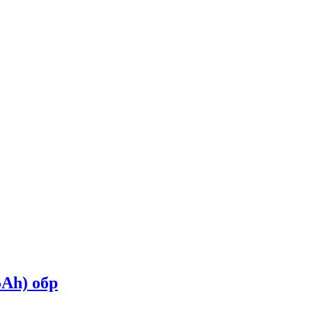
Ah) обр