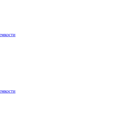
 емкости
 емкости