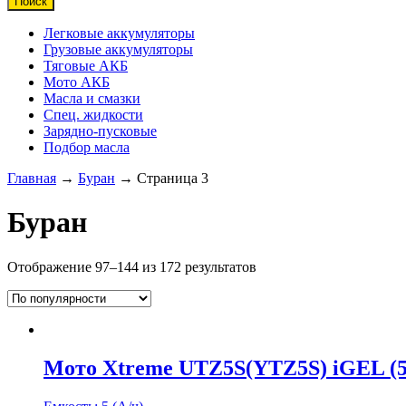
Поиск
Легковые аккумуляторы
Грузовые аккумуляторы
Тяговые АКБ
Мото АКБ
Масла и смазки
Спец. жидкости
Зарядно-пусковые
Подбор масла
Главная
→
Буран
→ Страница 3
Буран
Отображение 97–144 из 172 результатов
Мото Xtreme UTZ5S(YTZ5S) iGEL (5