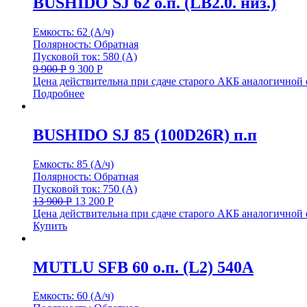
BUSHIDO SJ 62 о.п. (LB2.0. низ.)
Емкость: 62 (А/ч)
Полярность: Обратная
Пусковой ток: 580 (А)
9 900
Р
9 300
Р
Цена действительна при сдаче старого АКБ аналогичной
Подробнее
BUSHIDO SJ 85 (100D26R) п.п
Емкость: 85 (А/ч)
Полярность: Обратная
Пусковой ток: 750 (А)
13 900
Р
13 200
Р
Цена действительна при сдаче старого АКБ аналогичной
Купить
MUTLU SFB 60 о.п. (L2) 540А
Емкость: 60 (А/ч)