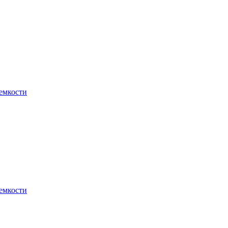
 емкости
 емкости