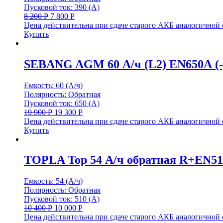
Пусковой ток: 390 (А)
8 200
Р
7 800
Р
Цена действительна при сдаче старого АКБ аналогичной
Купить
SEBANG AGM 60 А/ч (L2) EN650А (-
Емкость: 60 (А/ч)
Полярность: Обратная
Пусковой ток: 650 (А)
19 900
Р
19 300
Р
Цена действительна при сдаче старого АКБ аналогичной
Купить
TOPLA Top 54 А/ч обратная R+EN5
Емкость: 54 (А/ч)
Полярность: Обратная
Пусковой ток: 510 (А)
10 400
Р
10 000
Р
Цена действительна при сдаче старого АКБ аналогичной