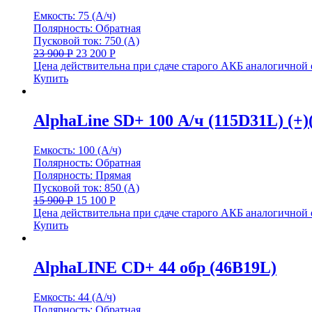
Емкость: 75 (А/ч)
Полярность: Обратная
Пусковой ток: 750 (А)
23 900
Р
23 200
Р
Цена действительна при сдаче старого АКБ аналогичной
Купить
AlphaLine SD+ 100 А/ч (115D31L) (+)(
Емкость: 100 (А/ч)
Полярность: Обратная
Полярность: Прямая
Пусковой ток: 850 (А)
15 900
Р
15 100
Р
Цена действительна при сдаче старого АКБ аналогичной
Купить
AlphaLINE СD+ 44 обр (46B19L)
Емкость: 44 (А/ч)
Полярность: Обратная