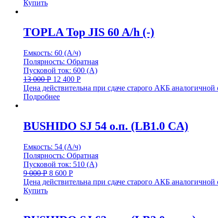
Купить
TOPLA Top JIS 60 A/h (-)
Емкость: 60 (А/ч)
Полярность: Обратная
Пусковой ток: 600 (А)
13 000
Р
12 400
Р
Цена действительна при сдаче старого АКБ аналогичной
Подробнее
BUSHIDO SJ 54 о.п. (LB1.0 CA)
Емкость: 54 (А/ч)
Полярность: Обратная
Пусковой ток: 510 (А)
9 000
Р
8 600
Р
Цена действительна при сдаче старого АКБ аналогичной
Купить