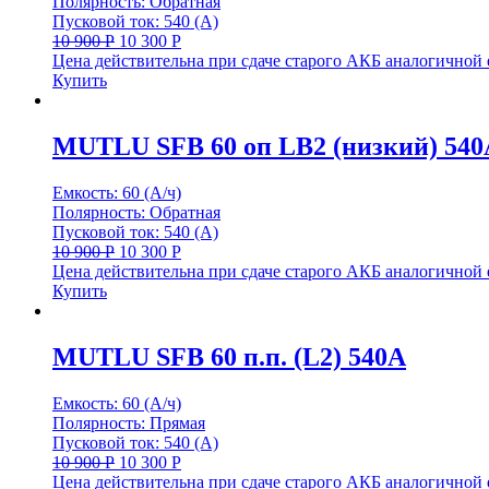
Полярность: Обратная
Пусковой ток: 540 (А)
10 900
Р
10 300
Р
Цена действительна при сдаче старого АКБ аналогичной
Купить
MUTLU SFB 60 оп LB2 (низкий) 540
Емкость: 60 (А/ч)
Полярность: Обратная
Пусковой ток: 540 (А)
10 900
Р
10 300
Р
Цена действительна при сдаче старого АКБ аналогичной
Купить
MUTLU SFB 60 п.п. (L2) 540А
Емкость: 60 (А/ч)
Полярность: Прямая
Пусковой ток: 540 (А)
10 900
Р
10 300
Р
Цена действительна при сдаче старого АКБ аналогичной