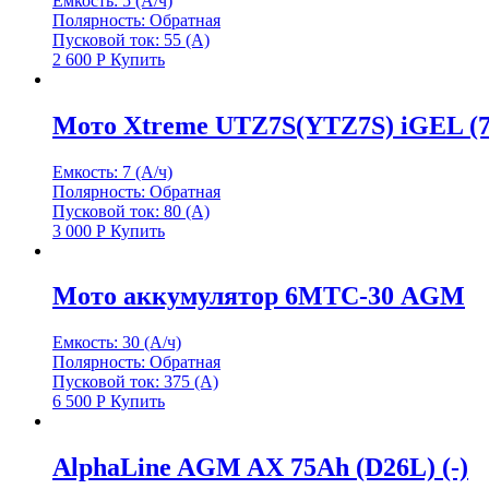
Емкость: 5 (А/ч)
Полярность: Обратная
Пусковой ток: 55 (А)
2 600
Р
Купить
Мото Xtreme UTZ7S(YTZ7S) iGEL (7
Емкость: 7 (А/ч)
Полярность: Обратная
Пусковой ток: 80 (А)
3 000
Р
Купить
Мото аккумулятор 6МТС-30 AGM
Емкость: 30 (А/ч)
Полярность: Обратная
Пусковой ток: 375 (А)
6 500
Р
Купить
AlphaLine AGM AX 75Ah (D26L) (-)