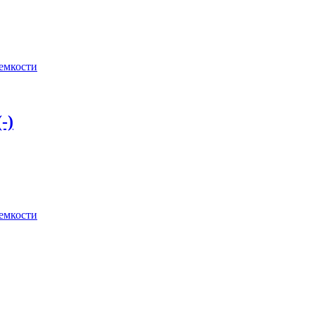
 емкости
-)
 емкости