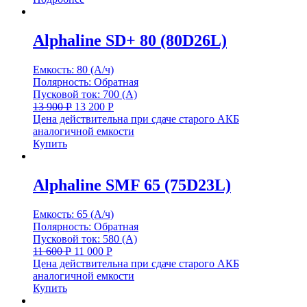
Alphaline SD+ 80 (80D26L)
Емкость: 80 (А/ч)
Полярность: Обратная
Пусковой ток: 700 (А)
13 900
Р
13 200
Р
Цена действительна при сдаче старого АКБ
аналогичной емкости
Купить
Alphaline SMF 65 (75D23L)
Емкость: 65 (А/ч)
Полярность: Обратная
Пусковой ток: 580 (А)
11 600
Р
11 000
Р
Цена действительна при сдаче старого АКБ
аналогичной емкости
Купить