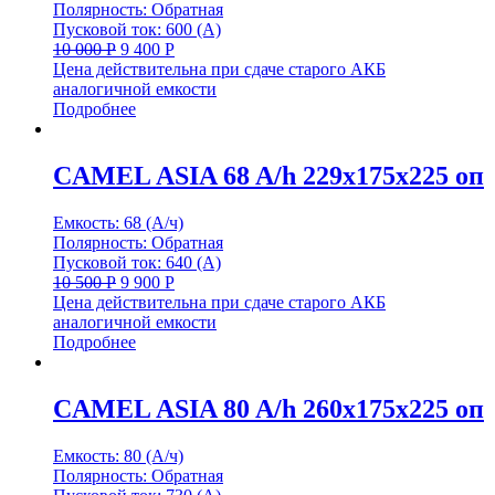
Полярность: Обратная
Пусковой ток: 600 (А)
10 000
Р
9 400
Р
Цена действительна при сдаче старого АКБ
аналогичной емкости
Подробнее
CAMEL ASIA 68 A/h 229x175x225 оп
Емкость: 68 (А/ч)
Полярность: Обратная
Пусковой ток: 640 (А)
10 500
Р
9 900
Р
Цена действительна при сдаче старого АКБ
аналогичной емкости
Подробнее
CAMEL ASIA 80 A/h 260x175x225 оп
Емкость: 80 (А/ч)
Полярность: Обратная