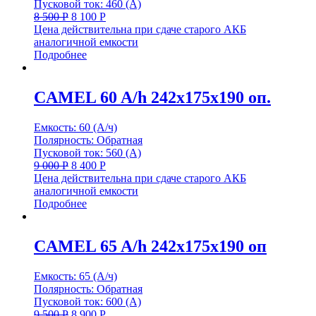
Пусковой ток: 460 (А)
8 500
Р
8 100
Р
Цена действительна при сдаче старого АКБ
аналогичной емкости
Подробнее
CAMEL 60 A/h 242x175x190 оп.
Емкость: 60 (А/ч)
Полярность: Обратная
Пусковой ток: 560 (А)
9 000
Р
8 400
Р
Цена действительна при сдаче старого АКБ
аналогичной емкости
Подробнее
CAMEL 65 A/h 242x175x190 оп
Емкость: 65 (А/ч)
Полярность: Обратная
Пусковой ток: 600 (А)
9 500
Р
8 900
Р