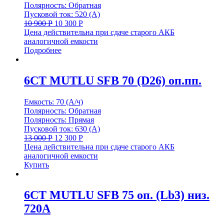
Полярность: Обратная
Пусковой ток: 520 (А)
10 900
Р
10 300
Р
Цена действительна при сдаче старого АКБ
аналогичной емкости
Подробнее
6СТ MUTLU SFB 70 (D26) оп.пп.
Емкость: 70 (А/ч)
Полярность: Обратная
Полярность: Прямая
Пусковой ток: 630 (А)
13 000
Р
12 300
Р
Цена действительна при сдаче старого АКБ
аналогичной емкости
Купить
6СТ MUTLU SFB 75 оп. (Lb3) низ.
720А