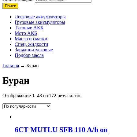
Поиск
Легковые аккумуляторы
Грузовые аккумуляторы
Тяговые АКБ
Мото АКБ
Масла и смазки
Спец. жидкости
Зарядно-пусковые
Подбор масла
Главная
→ Буран
Буран
Отображение 1–48 из 172 результатов
6CT MUTLU SFB 110 A/h оп