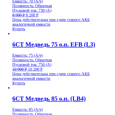
Емкость: 70 (А/ч)
Полярность: Обратная
Пусковой ток: 730 (А)
8 900
Р
8 200
Р
Цена действительна при сдаче старого АКБ
аналогичной емкости
Купить
6СТ Медведь 75 о.п. EFB (L3)
Емкость: 75 (А/ч)
Полярность: Обратная
Пусковой ток: 750 (А)
10 900
Р
10 200
Р
Цена действительна при сдаче старого АКБ
аналогичной емкости
Купить
6СТ Медведь 85 о.п. (LB4)
Емкость: 85 (А/ч)
Полярность: Обратная