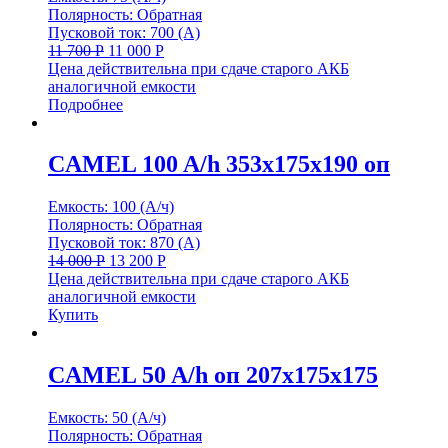
Полярность: Обратная
Пусковой ток: 700 (А)
11 700
Р
11 000
Р
Цена действительна при сдаче старого АКБ
аналогичной емкости
Подробнее
CAMEL 100 A/h 353x175x190 оп
Емкость: 100 (А/ч)
Полярность: Обратная
Пусковой ток: 870 (А)
14 000
Р
13 200
Р
Цена действительна при сдаче старого АКБ
аналогичной емкости
Купить
CAMEL 50 A/h оп 207х175х175
Емкость: 50 (А/ч)
Полярность: Обратная