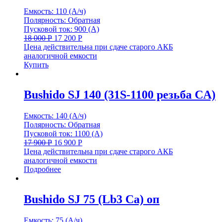
Емкость: 110 (А/ч)
Полярность: Обратная
Пусковой ток: 900 (А)
18 000
Р
17 200
Р
Цена действительна при сдаче старого АКБ
аналогичной емкости
Купить
Bushido SJ 140 (31S-1100 резьба CA)
Емкость: 140 (А/ч)
Полярность: Обратная
Пусковой ток: 1100 (А)
17 900
Р
16 900
Р
Цена действительна при сдаче старого АКБ
аналогичной емкости
Подробнее
Bushido SJ 75 (Lb3 Ca) оп
Емкость: 75 (А/ч)