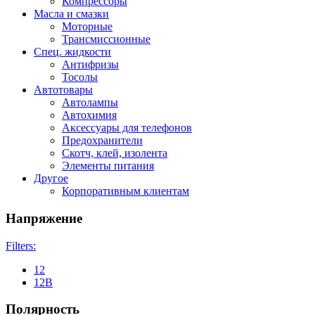
Компрессоры
Масла и смазки
Моторные
Трансмиссионные
Спец. жидкости
Антифризы
Тосолы
Автотовары
Автолампы
Автохимия
Аксессуары для телефонов
Предохранители
Скотч, клей, изолента
Элементы питания
Другое
Корпоративным клиентам
Напряжение
Filters:
12
12В
Полярность