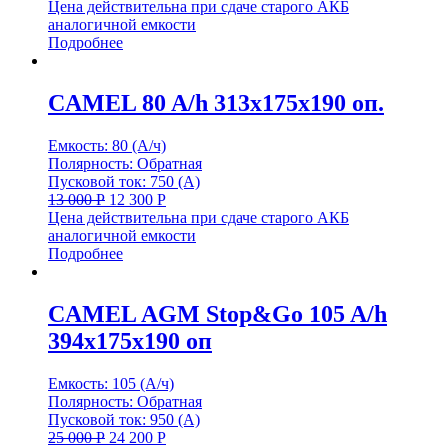
Цена действительна при сдаче старого АКБ
аналогичной емкости
Подробнее
CAMEL 80 A/h 313x175x190 оп.
Емкость: 80 (А/ч)
Полярность: Обратная
Пусковой ток: 750 (А)
13 000
Р
12 300
Р
Цена действительна при сдаче старого АКБ
аналогичной емкости
Подробнее
CAMEL AGM Stop&Go 105 A/h
394x175x190 оп
Емкость: 105 (А/ч)
Полярность: Обратная
Пусковой ток: 950 (А)
25 000
Р
24 200
Р