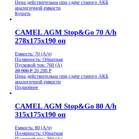
Цена действительна при сдаче старого АКБ
аналогичной емкости
Купить
CAMEL AGM Stop&Go 70 A/h
278x175x190 оп
Емкость: 70 (А/ч)
Полярность: Обратная
Пусковой ток: 760 (А)
20 900
Р
20 200
Р
Цена действительна при сдаче старого АКБ
аналогичной емкости
Подробнее
CAMEL AGM Stop&Go 80 A/h
315x175x190 оп
Емкость: 80 (А/ч)
Полярность: Обратная
Пусковой ток: 760 (А)