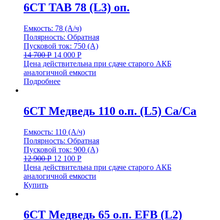
6СТ TAB 78 (L3) оп.
Емкость: 78 (А/ч)
Полярность: Обратная
Пусковой ток: 750 (А)
14 700
Р
14 000
Р
Цена действительна при сдаче старого АКБ
аналогичной емкости
Подробнее
6СТ Медведь 110 о.п. (L5) Са/Са
Емкость: 110 (А/ч)
Полярность: Обратная
Пусковой ток: 900 (А)
12 900
Р
12 100
Р
Цена действительна при сдаче старого АКБ
аналогичной емкости
Купить
6СТ Медведь 65 о.п. EFB (L2)