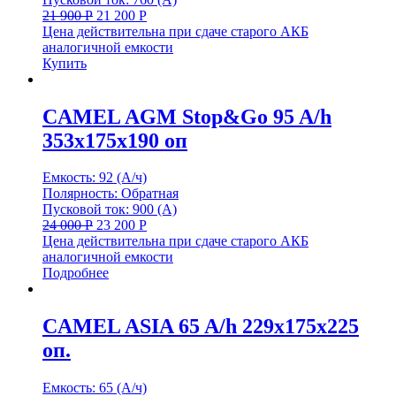
21 900
Р
21 200
Р
Цена действительна при сдаче старого АКБ
аналогичной емкости
Купить
CAMEL AGM Stop&Go 95 A/h
353x175x190 оп
Емкость: 92 (А/ч)
Полярность: Обратная
Пусковой ток: 900 (А)
24 000
Р
23 200
Р
Цена действительна при сдаче старого АКБ
аналогичной емкости
Подробнее
CAMEL ASIA 65 A/h 229x175x225
оп.
Емкость: 65 (А/ч)