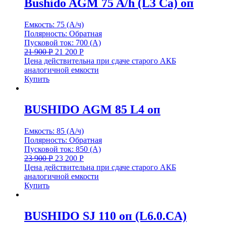
Bushido AGM 75 A/h (L3 Ca) оп
Емкость: 75 (А/ч)
Полярность: Обратная
Пусковой ток: 700 (А)
21 900
Р
21 200
Р
Цена действительна при сдаче старого АКБ
аналогичной емкости
Купить
BUSHIDO AGM 85 L4 оп
Емкость: 85 (А/ч)
Полярность: Обратная
Пусковой ток: 850 (А)
23 900
Р
23 200
Р
Цена действительна при сдаче старого АКБ
аналогичной емкости
Купить
BUSHIDO SJ 110 оп (L6.0.CA)