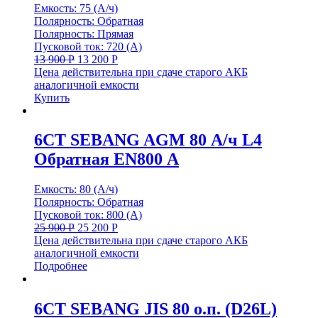
Емкость: 75 (А/ч)
Полярность: Обратная
Полярность: Прямая
Пусковой ток: 720 (А)
13 900
Р
13 200
Р
Цена действительна при сдаче старого АКБ
аналогичной емкости
Купить
6СТ SEBANG AGM 80 А/ч L4
Обратная EN800 А
Емкость: 80 (А/ч)
Полярность: Обратная
Пусковой ток: 800 (А)
25 900
Р
25 200
Р
Цена действительна при сдаче старого АКБ
аналогичной емкости
Подробнее
6СТ SEBANG JIS 80 о.п. (D26L)