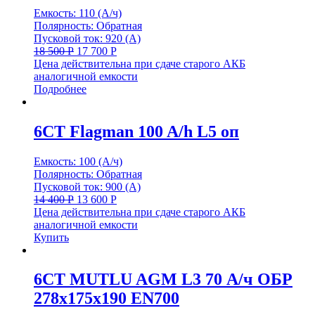
Емкость: 110 (А/ч)
Полярность: Обратная
Пусковой ток: 920 (А)
18 500
Р
17 700
Р
Цена действительна при сдаче старого АКБ
аналогичной емкости
Подробнее
6СТ Flagman 100 A/h L5 оп
Емкость: 100 (А/ч)
Полярность: Обратная
Пусковой ток: 900 (А)
14 400
Р
13 600
Р
Цена действительна при сдаче старого АКБ
аналогичной емкости
Купить
6СТ MUTLU AGM L3 70 А/ч ОБР
278x175x190 EN700