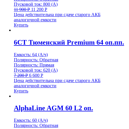
Пусковой ток: 800 (А)
11 900
Р
11 200
Р
Цена действительна при сдаче старого АКБ
аналогичной емкости
Купить
6СТ Тюменский Premium 64 оп.пп.
Емкость: 64 (А/ч)
Полярность: Обратная
Полярность: Прямая
Пусковой ток: 620 (А)
7 200
Р
6 600
Р
Цена действительна при сдаче старого АКБ
аналогичной емкости
Купить
AlphaLine AGM 60 L2 оп.
Емкость: 60 (А/ч)
Полярность: Обратная