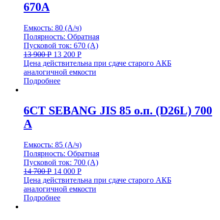
670A
Емкость: 80 (А/ч)
Полярность: Обратная
Пусковой ток: 670 (А)
13 900
Р
13 200
Р
Цена действительна при сдаче старого АКБ
аналогичной емкости
Подробнее
6СТ SEBANG JIS 85 о.п. (D26L) 700
A
Емкость: 85 (А/ч)
Полярность: Обратная
Пусковой ток: 700 (А)
14 700
Р
14 000
Р
Цена действительна при сдаче старого АКБ
аналогичной емкости
Подробнее