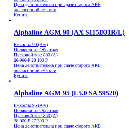
Цена действительна при сдаче старого АКБ
аналогичной емкости
Купить
Alphaline AGM 90 (AX S115D31R/L)
Емкость: 90 (А/ч)
Полярность: Обратная
Пусковой ток: 800 (А)
28 900
Р
28 100
Р
Цена действительна при сдаче старого АКБ
аналогичной емкости
Купить
Alphaline AGM 95 (L5.0 SA 59520)
Емкость: 95 (А/ч)
Полярность: Обратная
Пусковой ток: 850 (А)
28 000
Р
27 200
Р
Цена действительна при сдаче старого АКБ