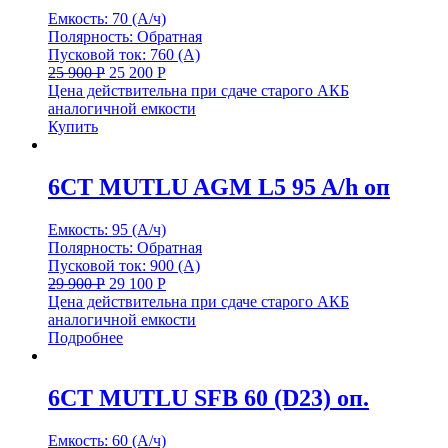
Емкость: 70 (А/ч)
Полярность: Обратная
Пусковой ток: 760 (А)
25 900
Р
25 200
Р
Цена действительна при сдаче старого АКБ
аналогичной емкости
Купить
6СТ MUTLU AGM L5 95 A/h оп
Емкость: 95 (А/ч)
Полярность: Обратная
Пусковой ток: 900 (А)
29 900
Р
29 100
Р
Цена действительна при сдаче старого АКБ
аналогичной емкости
Подробнее
6СТ MUTLU SFB 60 (D23) оп.
Емкость: 60 (А/ч)