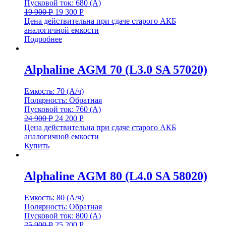
Пусковой ток: 680 (А)
19 900
Р
19 300
Р
Цена действительна при сдаче старого АКБ
аналогичной емкости
Подробнее
Alphaline AGM 70 (L3.0 SA 57020)
Емкость: 70 (А/ч)
Полярность: Обратная
Пусковой ток: 760 (А)
24 900
Р
24 200
Р
Цена действительна при сдаче старого АКБ
аналогичной емкости
Купить
Alphaline AGM 80 (L4.0 SA 58020)
Емкость: 80 (А/ч)
Полярность: Обратная
Пусковой ток: 800 (А)
25 900
Р
25 200
Р