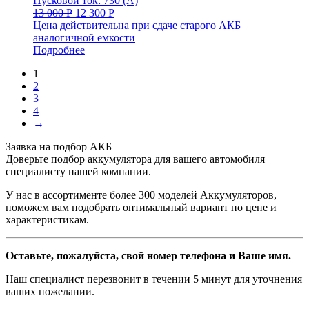
Пусковой ток: 730 (А)
13 000
Р
12 300
Р
Цена действительна при сдаче старого АКБ
аналогичной емкости
Подробнее
1
2
3
4
→
Заявка на подбор АКБ
Доверьте подбор аккумулятора для вашего автомобиля
специалисту нашей компании.
У нас в ассортименте более 300 моделей Аккумуляторов,
поможем вам подобрать оптимальный вариант по цене и
характеристикам.
Оставьте, пожалуйста, свой номер телефона и Ваше имя.
Наш специалист перезвонит в течении 5 минут для уточнения
ваших пожелании.