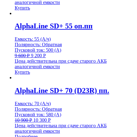
аналогичной емкости
Купить
AlphaLine SD+ 55 оп.пп
Емкость: 55 (А/ч)
Полярность: Обратная
Пусковой ток: 500 (А)
9 600
Р
9 200
Р
Цена действительна при сдаче старого АКБ
аналогичной емкости
Купить
AlphaLine SD+ 70 (D23R) пп.
Емкость: 70 (А/ч)
Полярность: Обратная
Пусковой ток: 580 (А)
10 900
Р
10 300
Р
Цена действительна при сдаче старого АКБ
аналогичной емкости
Подробнее