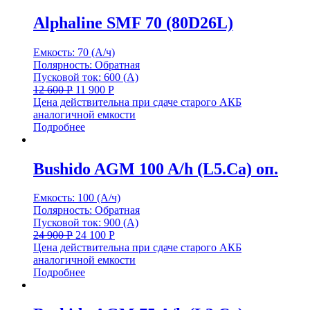
Alphaline SMF 70 (80D26L)
Емкость: 70 (А/ч)
Полярность: Обратная
Пусковой ток: 600 (А)
12 600
Р
11 900
Р
Цена действительна при сдаче старого АКБ
аналогичной емкости
Подробнее
Bushido AGM 100 A/h (L5.Ca) оп.
Емкость: 100 (А/ч)
Полярность: Обратная
Пусковой ток: 900 (А)
24 900
Р
24 100
Р
Цена действительна при сдаче старого АКБ
аналогичной емкости
Подробнее