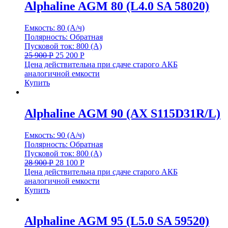
Alphaline AGM 80 (L4.0 SA 58020)
Емкость: 80 (А/ч)
Полярность: Обратная
Пусковой ток: 800 (А)
25 900
Р
25 200
Р
Цена действительна при сдаче старого АКБ
аналогичной емкости
Купить
Alphaline AGM 90 (AX S115D31R/L)
Емкость: 90 (А/ч)
Полярность: Обратная
Пусковой ток: 800 (А)
28 900
Р
28 100
Р
Цена действительна при сдаче старого АКБ
аналогичной емкости
Купить
Alphaline AGM 95 (L5.0 SA 59520)