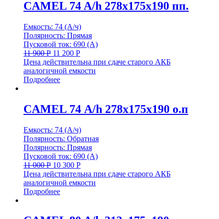
CAMEL 74 A/h 278x175x190 пп.
Емкость: 74 (А/ч)
Полярность: Прямая
Пусковой ток: 690 (А)
11 900
Р
11 200
Р
Цена действительна при сдаче старого АКБ
аналогичной емкости
Подробнее
CAMEL 74 А/h 278х175х190 о.п
Емкость: 74 (А/ч)
Полярность: Обратная
Полярность: Прямая
Пусковой ток: 690 (А)
11 000
Р
10 300
Р
Цена действительна при сдаче старого АКБ
аналогичной емкости
Подробнее