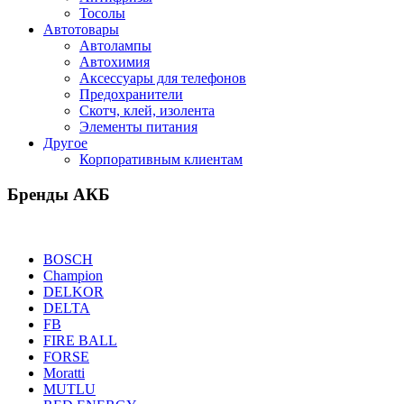
Тосолы
Автотовары
Автолампы
Автохимия
Аксессуары для телефонов
Предохранители
Скотч, клей, изолента
Элементы питания
Другое
Корпоративным клиентам
Бренды АКБ
BOSCH
Champion
DELKOR
DELTA
FB
FIRE BALL
FORSE
Moratti
MUTLU