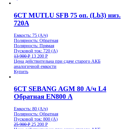
6СТ MUTLU SFB 75 оп. (Lb3) низ.
720А
Емкость: 75 (А/ч)
Полярность: Обратная
Полярность: Прямая
Пусковой ток: 720 (А)
13 900
Р
13 200
Р
Цена действительна при сдаче старого АКБ
аналогичной емкости
Купить
6СТ SEBANG AGM 80 А/ч L4
Обратная EN800 А
Емкость: 80 (А/ч)
Полярность: Обратная
Пусковой ток: 800 (А)
25 900
Р
25 200
Р