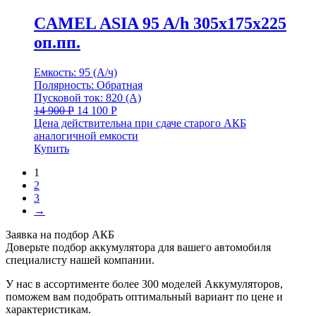
CAMEL ASIA 95 A/h 305x175x225
оп.пп.
Емкость: 95 (А/ч)
Полярность: Обратная
Пусковой ток: 820 (А)
14 900
Р
14 100
Р
Цена действительна при сдаче старого АКБ
аналогичной емкости
Купить
1
2
3
→
Заявка на подбор АКБ
Доверьте подбор аккумулятора для вашего автомобиля
специалисту нашей компании.
У нас в ассортименте более 300 моделей Аккумуляторов,
поможем вам подобрать оптимальный вариант по цене и
характеристикам.