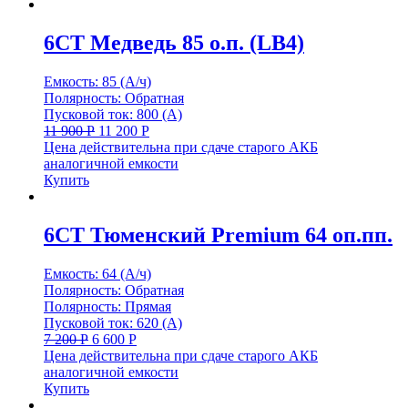
6СТ Медведь 85 о.п. (LB4)
Емкость: 85 (А/ч)
Полярность: Обратная
Пусковой ток: 800 (А)
11 900
Р
11 200
Р
Цена действительна при сдаче старого АКБ
аналогичной емкости
Купить
6СТ Тюменский Premium 64 оп.пп.
Емкость: 64 (А/ч)
Полярность: Обратная
Полярность: Прямая
Пусковой ток: 620 (А)
7 200
Р
6 600
Р
Цена действительна при сдаче старого АКБ
аналогичной емкости
Купить