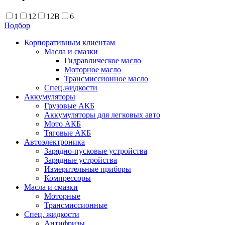
1
12
12В
6
Подбор
Корпоративным клиентам
Масла и смазки
Гидравлическое масло
Моторное масло
Трансмиссионное масло
Спец.жидкости
Аккумуляторы
Грузовые АКБ
Аккумуляторы для легковых авто
Мото АКБ
Тяговые АКБ
Автоэлектроника
Зарядно-пусковые устройства
Зарядные устройства
Измерительные приборы
Компрессоры
Масла и смазки
Моторные
Трансмиссионные
Спец. жидкости
Антифризы