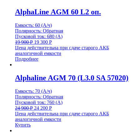
AlphaLine AGM 60 L2 оп.
Емкость: 60 (А/ч)
Полярность: Обратная
Пусковой ток: 680 (А)
19 900
Р
19 300
Р
Цена действительна при сдаче старого АКБ
аналогичной емкости
Подробнее
Alphaline AGM 70 (L3.0 SA 57020)
Емкость: 70 (А/ч)
Полярность: Обратная
Пусковой ток: 760 (А)
24 900
Р
24 200
Р
Цена действительна при сдаче старого АКБ
аналогичной емкости
Купить