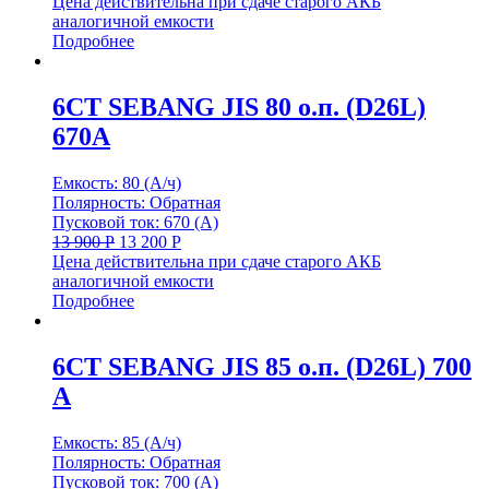
Цена действительна при сдаче старого АКБ
аналогичной емкости
Подробнее
6СТ SEBANG JIS 80 о.п. (D26L)
670A
Емкость: 80 (А/ч)
Полярность: Обратная
Пусковой ток: 670 (А)
13 900
Р
13 200
Р
Цена действительна при сдаче старого АКБ
аналогичной емкости
Подробнее
6СТ SEBANG JIS 85 о.п. (D26L) 700
A
Емкость: 85 (А/ч)
Полярность: Обратная
Пусковой ток: 700 (А)