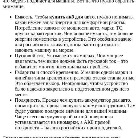
что модель подойдет для машины. Вот на что нужно обратить
внимание:
Емкость. Чтобы
купить акб для авто
, нужно понимать,
какой нужен запас энергии для комфортной работы.
Потребление зависит от мощности авто, марки ТС,
других характеристик. Чем больше емкость, тем больше
энергии поместится в устройстве. Это особенно важно
для российского климата, когда часто приходится
заводить машину на морозе.
Пусковой ток. Указывается в амперах. Чем мощнее
двигатель, тем выше должен быть пусковой ток – это
избавит от многих потенциальных проблем.
Габариты и способ крепления. У машин одной марки и
линейки типы крепления и размеры отсека стандартные.
Это облегчает выбор. Необходимо, чтобы устройство
было надежно закреплено в подготовленном для него
месте.
Полярность. Прежде чем купить аккумулятор для авто,
посмотрите на прилагающуюся к нему инструкцию. Там
будет указано полярное значение для вашей машины.
Чаще всего аккумулятор обратной полярности
устанавливается на иномарки, а АКБ прямой
полярности – на авто российских производителей.