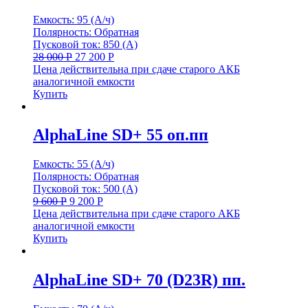
Емкость: 95 (А/ч)
Полярность: Обратная
Пусковой ток: 850 (А)
28 000
Р
27 200
Р
Цена действительна при сдаче старого АКБ
аналогичной емкости
Купить
AlphaLine SD+ 55 оп.пп
Емкость: 55 (А/ч)
Полярность: Обратная
Пусковой ток: 500 (А)
9 600
Р
9 200
Р
Цена действительна при сдаче старого АКБ
аналогичной емкости
Купить
AlphaLine SD+ 70 (D23R) пп.