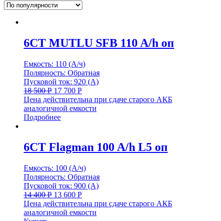
6CT MUTLU SFB 110 A/h оп
Емкость: 110 (А/ч)
Полярность: Обратная
Пусковой ток: 920 (А)
18 500
Р
17 700
Р
Цена действительна при сдаче старого АКБ
аналогичной емкости
Подробнее
6СТ Flagman 100 A/h L5 оп
Емкость: 100 (А/ч)
Полярность: Обратная
Пусковой ток: 900 (А)
14 400
Р
13 600
Р
Цена действительна при сдаче старого АКБ
аналогичной емкости