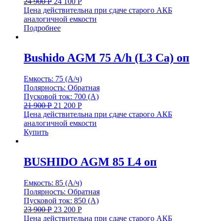
24 900
Р
24 100
Р
Цена действительна при сдаче старого АКБ
аналогичной емкости
Подробнее
Bushido AGM 75 A/h (L3 Ca) оп
Емкость: 75 (А/ч)
Полярность: Обратная
Пусковой ток: 700 (А)
21 900
Р
21 200
Р
Цена действительна при сдаче старого АКБ
аналогичной емкости
Купить
BUSHIDO AGM 85 L4 оп
Емкость: 85 (А/ч)
Полярность: Обратная
Пусковой ток: 850 (А)
23 900
Р
23 200
Р
Цена действительна при сдаче старого АКБ