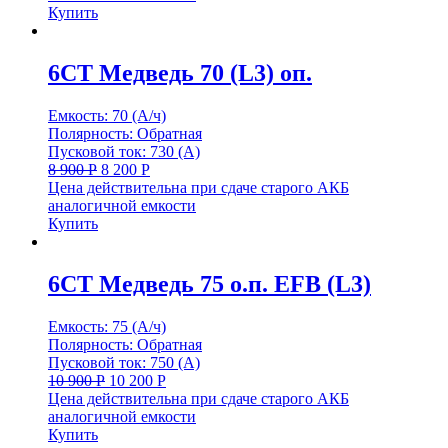
Купить
6СТ Медведь 70 (L3) оп.
Емкость: 70 (А/ч)
Полярность: Обратная
Пусковой ток: 730 (А)
8 900
Р
8 200
Р
Цена действительна при сдаче старого АКБ
аналогичной емкости
Купить
6СТ Медведь 75 о.п. EFB (L3)
Емкость: 75 (А/ч)
Полярность: Обратная
Пусковой ток: 750 (А)
10 900
Р
10 200
Р
Цена действительна при сдаче старого АКБ
аналогичной емкости
Купить