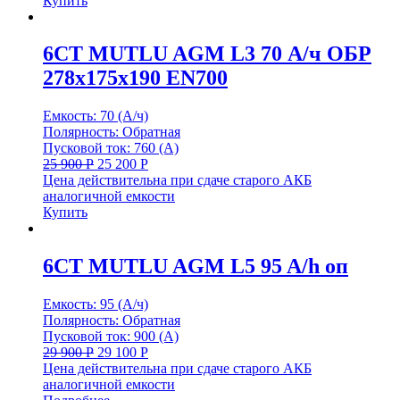
Купить
6СТ MUTLU AGM L3 70 А/ч ОБР
278x175x190 EN700
Емкость: 70 (А/ч)
Полярность: Обратная
Пусковой ток: 760 (А)
25 900
Р
25 200
Р
Цена действительна при сдаче старого АКБ
аналогичной емкости
Купить
6СТ MUTLU AGM L5 95 A/h оп
Емкость: 95 (А/ч)
Полярность: Обратная
Пусковой ток: 900 (А)
29 900
Р
29 100
Р
Цена действительна при сдаче старого АКБ
аналогичной емкости