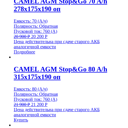
CAMEL AGM Stop&Go 70 A/h
278x175x190 оп
Емкость: 70 (А/ч)
Полярность: Обратная
Пусковой ток: 760 (А)
20 900
Р
20 200
Р
Цена действительна при сдаче старого АКБ
аналогичной емкости
Подробнее
CAMEL AGM Stop&Go 80 A/h
315x175x190 оп
Емкость: 80 (А/ч)
Полярность: Обратная
Пусковой ток: 760 (А)
21 900
Р
21 200
Р
Цена действительна при сдаче старого АКБ
аналогичной емкости
Купить