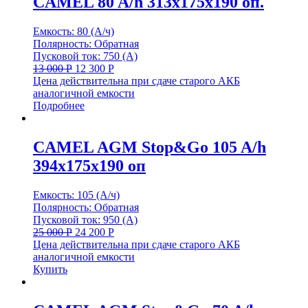
CAMEL 80 A/h 313x175x190 оп.
Емкость: 80 (А/ч)
Полярность: Обратная
Пусковой ток: 750 (А)
13 000
Р
12 300
Р
Цена действительна при сдаче старого АКБ
аналогичной емкости
Подробнее
CAMEL AGM Stop&Go 105 A/h
394x175x190 оп
Емкость: 105 (А/ч)
Полярность: Обратная
Пусковой ток: 950 (А)
25 000
Р
24 200
Р
Цена действительна при сдаче старого АКБ
аналогичной емкости
Купить