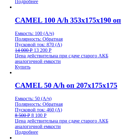
Подробнее
CAMEL 100 A/h 353x175x190 оп
Емкость: 100 (А/ч)
Полярность: Обратная
Пусковой ток: 870 (А)
14 000
Р
13 200
Р
Цена действительна при сдаче старого АКБ
аналогичной емкости
Купить
CAMEL 50 A/h оп 207х175х175
Емкость: 50 (А/ч)
Полярность: Обратная
Пусковой ток: 460 (А)
8 500
Р
8 100
Р
Цена действительна при сдаче старого АКБ
аналогичной емкости
Подробнее