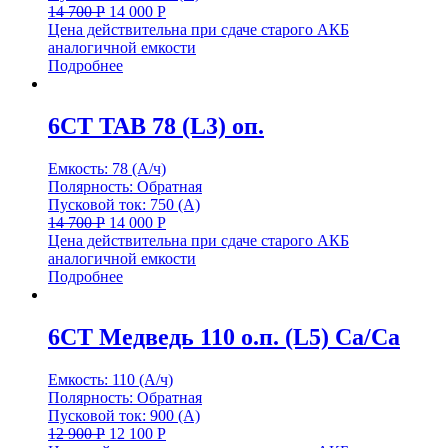
14 700
Р
14 000
Р
Цена действительна при сдаче старого АКБ
аналогичной емкости
Подробнее
6СТ TAB 78 (L3) оп.
Емкость: 78 (А/ч)
Полярность: Обратная
Пусковой ток: 750 (А)
14 700
Р
14 000
Р
Цена действительна при сдаче старого АКБ
аналогичной емкости
Подробнее
6СТ Медведь 110 о.п. (L5) Са/Са
Емкость: 110 (А/ч)
Полярность: Обратная
Пусковой ток: 900 (А)
12 900
Р
12 100
Р