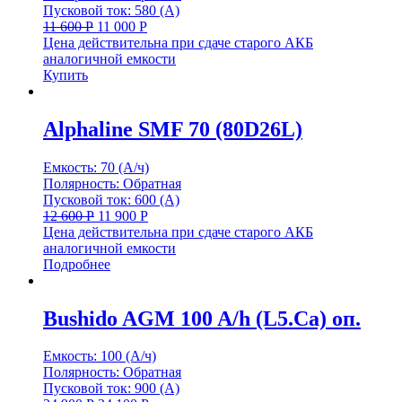
Пусковой ток: 580 (А)
11 600
Р
11 000
Р
Цена действительна при сдаче старого АКБ
аналогичной емкости
Купить
Alphaline SMF 70 (80D26L)
Емкость: 70 (А/ч)
Полярность: Обратная
Пусковой ток: 600 (А)
12 600
Р
11 900
Р
Цена действительна при сдаче старого АКБ
аналогичной емкости
Подробнее
Bushido AGM 100 A/h (L5.Ca) оп.
Емкость: 100 (А/ч)
Полярность: Обратная
Пусковой ток: 900 (А)