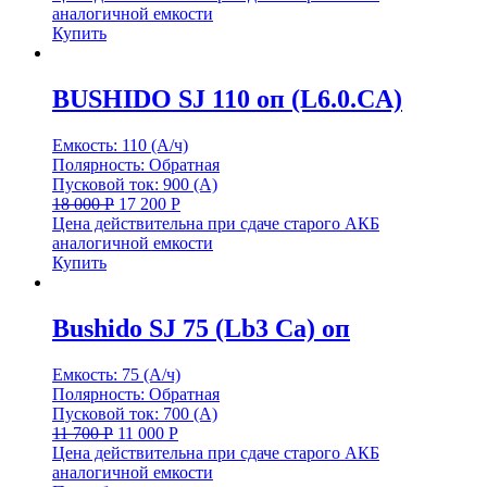
аналогичной емкости
Купить
BUSHIDO SJ 110 оп (L6.0.CA)
Емкость: 110 (А/ч)
Полярность: Обратная
Пусковой ток: 900 (А)
18 000
Р
17 200
Р
Цена действительна при сдаче старого АКБ
аналогичной емкости
Купить
Bushido SJ 75 (Lb3 Ca) оп
Емкость: 75 (А/ч)
Полярность: Обратная
Пусковой ток: 700 (А)
11 700
Р
11 000
Р
Цена действительна при сдаче старого АКБ
аналогичной емкости